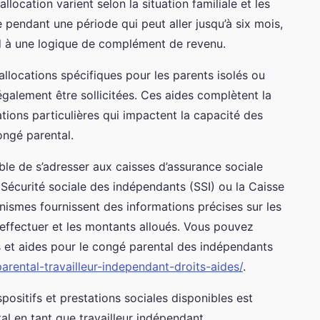
llocation varient selon la situation familiale et les
e pendant une période qui peut aller jusqu’à six mois,
d à une logique de complément de revenu.
allocations spécifiques pour les parents isolés ou
galement être sollicitées. Ces aides complètent la
ions particulières qui impactent la capacité des
ongé parental.
able de s’adresser aux caisses d’assurance sociale
 Sécurité sociale des indépendants (SSI) ou la Caisse
anismes fournissent des informations précises sur les
à effectuer et les montants alloués. Vous pouvez
ts et aides pour le congé parental des indépendants
ental-travailleur-independant-droits-aides/
.
spositifs et prestations sociales disponibles est
al en tant que travailleur indépendant.