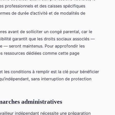
es professionnels et des caisses spécifiques
ermes de durée d’activité et de modalités de
ères avant de solliciter un congé parental, car le
ibilité garantit que les droits sociaux associés —
aite — seront maintenus. Pour approfondir les
 des ressources dédiées comme cette page
t les conditions à remplir est la clé pour bénéficier
u’indépendant, sans interruption de protection
arches administratives
ailleur indépendant nécessite une préparation