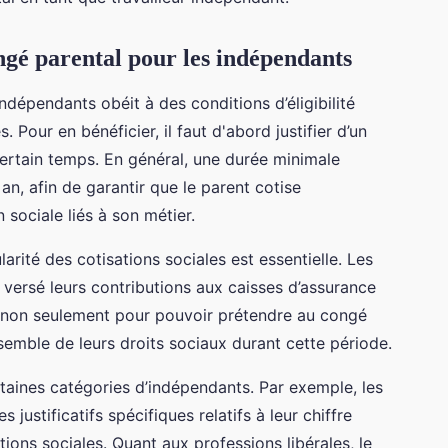
ongé parental pour les indépendants
indépendants obéit à des conditions d’éligibilité
s. Pour en bénéficier, il faut d'abord justifier d’un
ertain temps. En général, une durée minimale
 an, afin de garantir que le parent cotise
sociale liés à son métier.
ularité des cotisations sociales est essentielle. Les
 versé leurs contributions aux caisses d’assurance
al non seulement pour pouvoir prétendre au congé
semble de leurs droits sociaux durant cette période.
rtaines catégories d’indépendants. Par exemple, les
justificatifs spécifiques relatifs à leur chiffre
ations sociales. Quant aux professions libérales, le