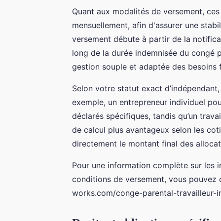
Quant aux modalités de versement, ces 
mensuellement, afin d'assurer une stabi
versement débute à partir de la notifica
long de la durée indemnisée du congé 
gestion souple et adaptée des besoins f
Selon votre statut exact d’indépendant,
exemple, un entrepreneur individuel pour
déclarés spécifiques, tandis qu’un trava
de calcul plus avantageux selon les cot
directement le montant final des alloca
Pour une information complète sur les i
conditions de versement, vous pouvez c
works.com/conge-parental-travailleur-i