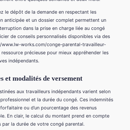
ez le dépôt de la demande en respectant les
n anticipée et un dossier complet permettent un
interruption dans la prise en charge liée au congé
ier de conseils personnalisés disponibles via des
//www.lw-works.com/conge-parental-travailleur-
une ressource précieuse pour mieux appréhender les
ives indépendants.
es et modalités de versement
stinées aux travailleurs indépendants varient selon
 professionnel et la durée du congé. Ces indemnités
 forfaitaire ou d’un pourcentage des revenus
ble. En clair, le calcul du montant prend en compte
s par la durée de votre congé parental.