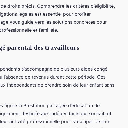
e droits précis. Comprendre les critères d’éligibilité,
gations légales est essentiel pour profiter
irage vous guide vers les solutions concrètes pour
professionnelle et familiale.
gé parental des travailleurs
dépendants s’accompagne de plusieurs aides congé
u l’absence de revenus durant cette période. Ces
aux indépendants de prendre soin de leur enfant sans
es figure la Prestation partagée d’éducation de
ifiquement destinée aux indépendants qui souhaitent
eur activité professionnelle pour s’occuper de leur