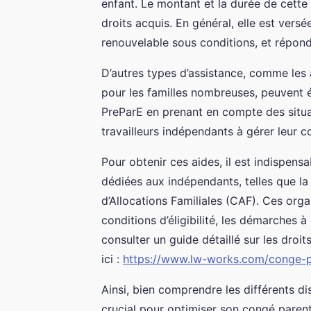
enfant. Le montant et la durée de cette a
droits acquis. En général, elle est versé
renouvelable sous conditions, et répon
D’autres types d’assistance, comme les 
pour les familles nombreuses, peuvent é
PreParE en prenant en compte des situat
travailleurs indépendants à gérer leur c
Pour obtenir ces aides, il est indispens
dédiées aux indépendants, telles que la
d’Allocations Familiales (CAF). Ces org
conditions d’éligibilité, les démarches 
consulter un guide détaillé sur les droi
ici :
https://www.lw-works.com/conge-par
Ainsi, bien comprendre les différents di
crucial pour optimiser son congé parent