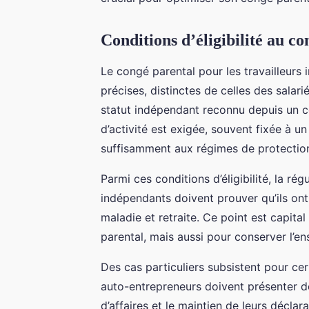
Conditions d’éligibilité au c
Le congé parental pour les travailleurs 
précises, distinctes de celles des salarié
statut indépendant reconnu depuis un c
d’activité est exigée, souvent fixée à un
suffisamment aux régimes de protection 
Parmi ces conditions d’éligibilité, la rég
indépendants doivent prouver qu’ils ont
maladie et retraite. Ce point est capit
parental, mais aussi pour conserver l’en
Des cas particuliers subsistent pour ce
auto-entrepreneurs doivent présenter des 
d’affaires et le maintien de leurs déclar