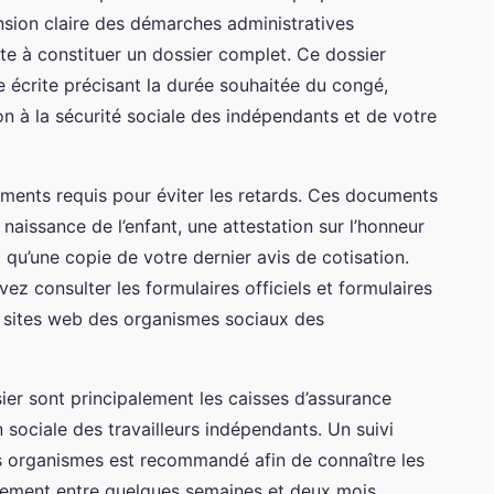
sion claire des démarches administratives
te à constituer un dossier complet. Ce dossier
crite précisant la durée souhaitée du congé,
ion à la sécurité sociale des indépendants et de votre
cuments requis pour éviter les retards. Ces documents
naissance de l’enfant, une attestation sur l’honneur
i qu’une copie de votre dernier avis de cotisation.
ez consulter les formulaires officiels et formulaires
s sites web des organismes sociaux des
sier sont principalement les caisses d’assurance
 sociale des travailleurs indépendants. Un suivi
s organismes est recommandé afin de connaître les
alement entre quelques semaines et deux mois.