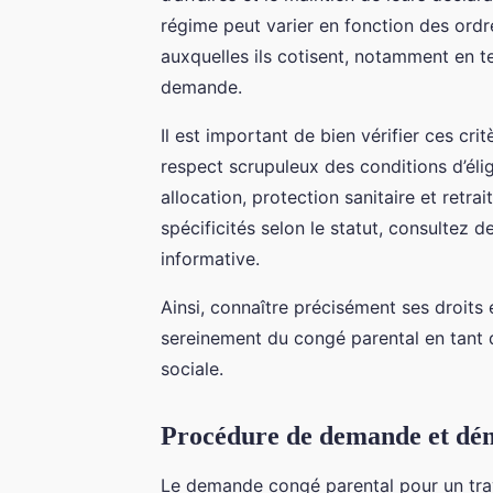
régime peut varier en fonction des ordr
auxquelles ils cotisent, notamment en t
demande.
Il est important de bien vérifier ces crit
respect scrupuleux des conditions d’élig
allocation, protection sanitaire et retr
spécificités selon le statut, consultez
informative.
Ainsi, connaître précisément ses droits e
sereinement du congé parental en tant q
sociale.
Procédure de demande et dém
Le demande congé parental pour un trav