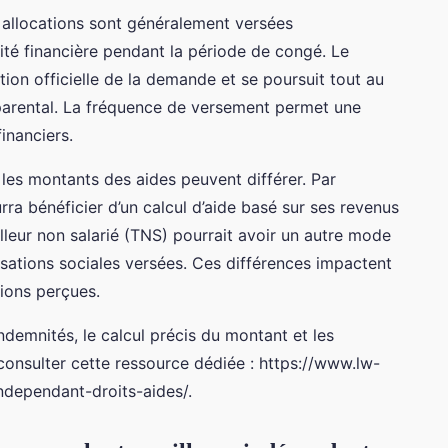
allocations sont généralement versées
lité financière pendant la période de congé. Le
tion officielle de la demande et se poursuit tout au
parental. La fréquence de versement permet une
inanciers.
 les montants des aides peuvent différer. Par
ra bénéficier d’un calcul d’aide basé sur ses revenus
illeur non salarié (TNS) pourrait avoir un autre mode
isations sociales versées. Ces différences impactent
tions perçues.
ndemnités, le calcul précis du montant et les
onsulter cette ressource dédiée : https://www.lw-
ndependant-droits-aides/.