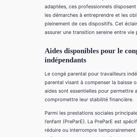
adaptées, ces professionnels disposent d
les démarches à entreprendre et les obli
pleinement de ces dispositifs. Cet écla
assurer une transition sereine entre vie 
Aides disponibles pour le con
indépendants
Le congé parental pour travailleurs in
parental visant à compenser la baisse o
aides sont essentielles pour permettre 
compromettre leur stabilité financière.
Parmi les prestations sociales principal
l’enfant (PreParE). La PreParE est spéc
réduire ou interrompre temporairement l