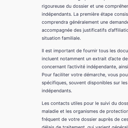
rigoureuse du dossier et une compréhen
indépendants. La première étape consis
comprendra généralement une demande é
accompagnée des justificatifs d’affiliat
situation familiale.
Il est important de fournir tous les do
incluent notamment un extrait d’acte de 
concernant l’activité indépendante, ains
Pour faciliter votre démarche, vous pouv
spécifiques, souvent disponibles sur le
indépendants.
Les contacts utiles pour le suivi du dos
maladie et les organismes de protection
fréquent de votre dossier auprès de ce
délais de traitement, qui varient génér