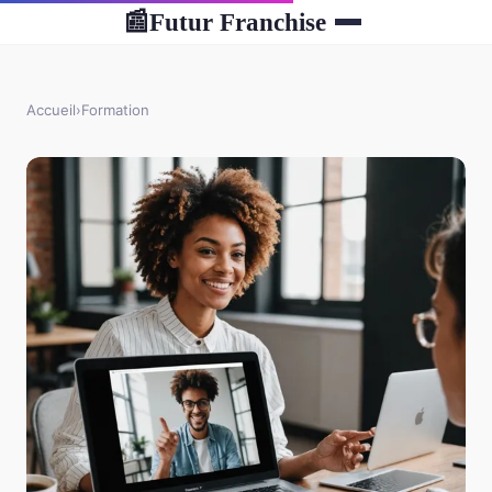
Futur Franchise
📰
Accueil
›
Formation