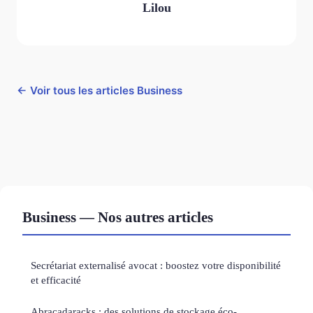
Lilou
← Voir tous les articles Business
Business — Nos autres articles
Secrétariat externalisé avocat : boostez votre disponibilité
et efficacité
Abracadaracks : des solutions de stockage éco-