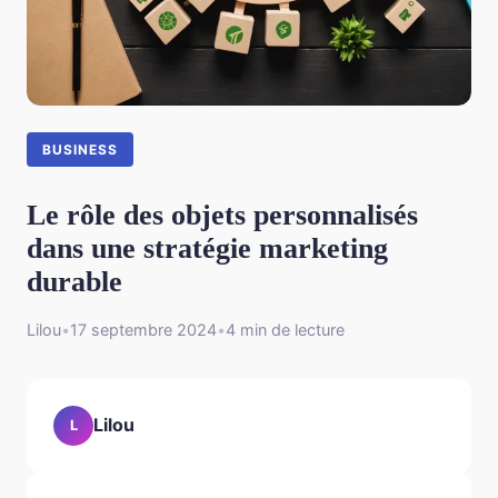
BUSINESS
Le rôle des objets personnalisés
dans une stratégie marketing
durable
Lilou
•
17 septembre 2024
•
4 min de lecture
Lilou
L