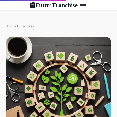
Futur Franchise
📰
Accueil
›
Business