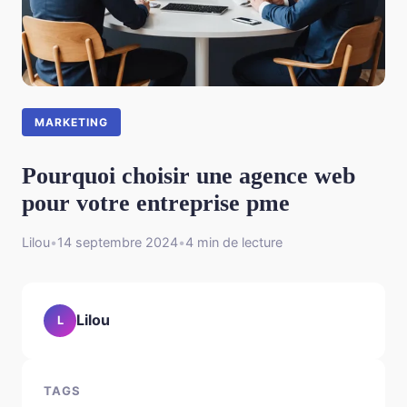
MARKETING
Pourquoi choisir une agence web
pour votre entreprise pme
Lilou
•
14 septembre 2024
•
4 min de lecture
Lilou
L
TAGS