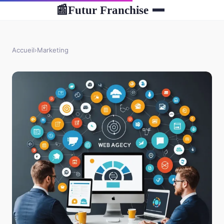
Futur Franchise
📰
Accueil
›
Marketing